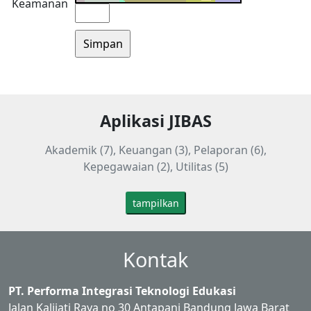
Keamanan
Aplikasi JIBAS
Akademik (7), Keuangan (3), Pelaporan (6),
Kepegawaian (2), Utilitas (5)
tampilkan
Kontak
PT. Performa Integrasi Teknologi Edukasi
Jalan Kalijati Raya no 30 Antapani Bandung Jawa Barat