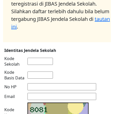
teregistrasi di JIBAS Jendela Sekolah.
Silahkan daftar terlebih dahulu bila belum
tergabung JIBAS Jendela Sekolah di
tautan
ini
.
Identitas Jendela Sekolah
Kode
Sekolah
Kode
Basis Data
No HP
Email
Kode