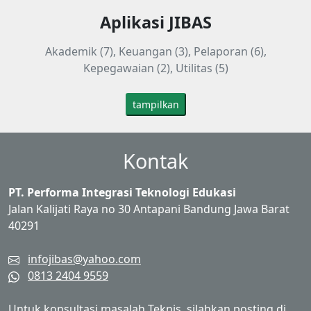
Aplikasi JIBAS
Akademik (7), Keuangan (3), Pelaporan (6),
Kepegawaian (2), Utilitas (5)
tampilkan
Kontak
PT. Performa Integrasi Teknologi Edukasi
Jalan Kalijati Raya no 30 Antapani Bandung Jawa Barat
40291
infojibas@yahoo.com
0813 2404 9559
Untuk konsultasi masalah Teknis, silahkan posting di