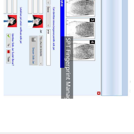
SPT Fingerprint Manager