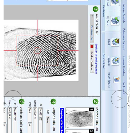
Previous
Next