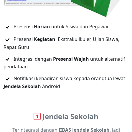
Presensi
Harian
untuk Siswa dan Pegawai
Presensi
Kegiatan
: Ekstrakulikuler, Ujian Siswa,
Rapat Guru
Integrasi dengan
Presensi Wajah
untuk alternatif
pendataan
Notifikasi kehadiran siswa kepada orangtua lewat
Jendela Sekolah
Android
Jendela Sekolah
Terintegrasi dengan
JIBAS Jendela Sekolah
, jadi